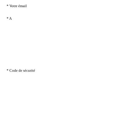
* Votre émail
* A
* Code de sécurité