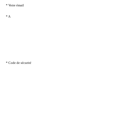
* Votre émail
* A
* Code de sécurité