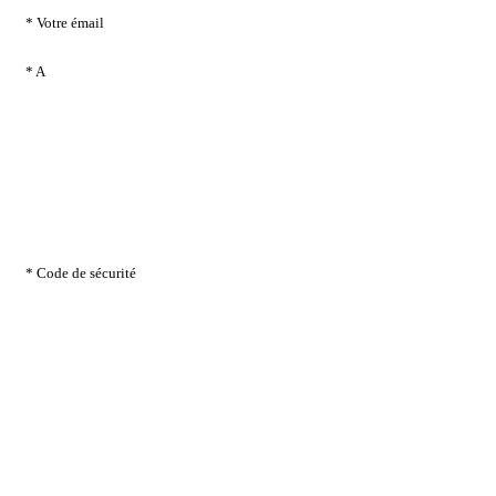
* Votre émail
* A
* Code de sécurité