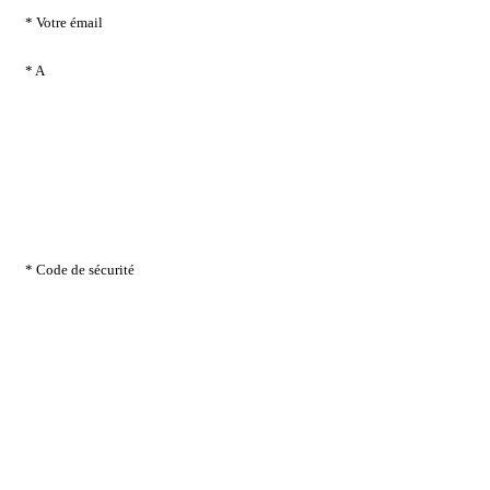
* Votre émail
* A
* Code de sécurité