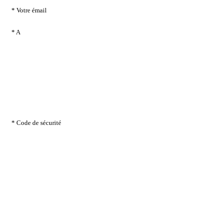
* Votre émail
* A
* Code de sécurité