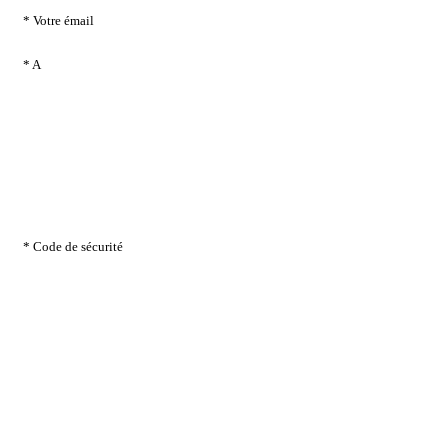
* Votre émail
* A
* Code de sécurité