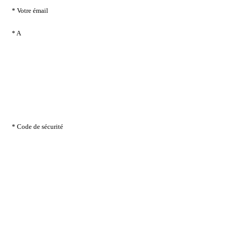
* Votre émail
* A
* Code de sécurité