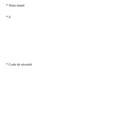
* Votre émail
* A
* Code de sécurité