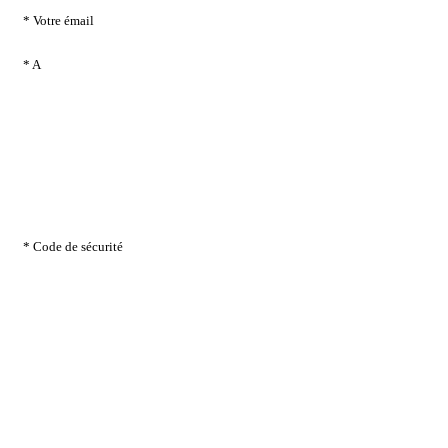
* Votre émail
* A
* Code de sécurité