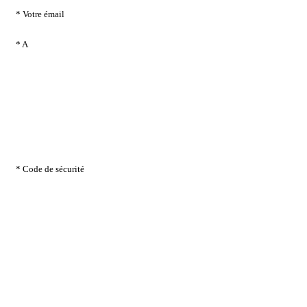
* Votre émail
* A
* Code de sécurité