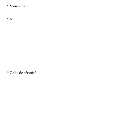
* Votre émail
* A
* Code de sécurité