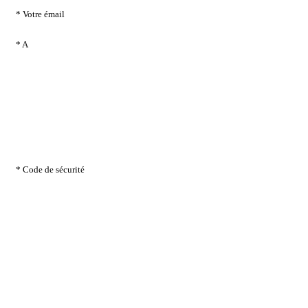
* Votre émail
* A
* Code de sécurité