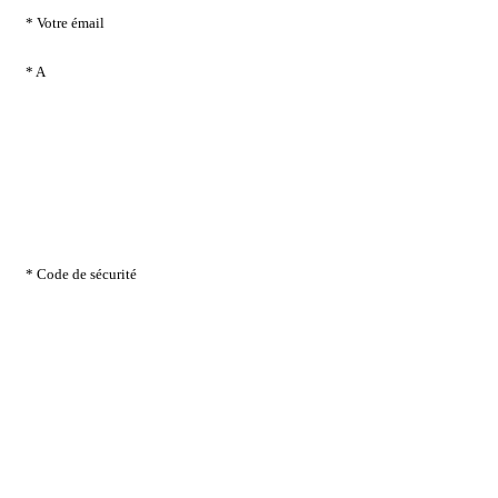
* Votre émail
* A
* Code de sécurité