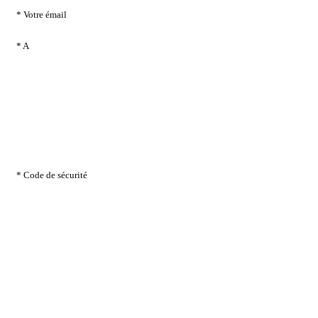
* Votre émail
* A
* Code de sécurité