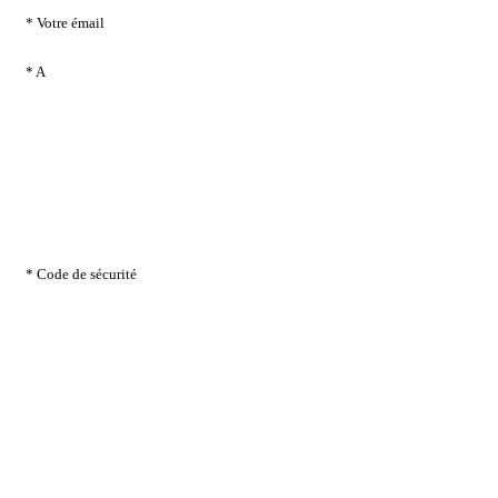
* Votre émail
* A
* Code de sécurité