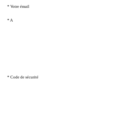
* Votre émail
* A
* Code de sécurité