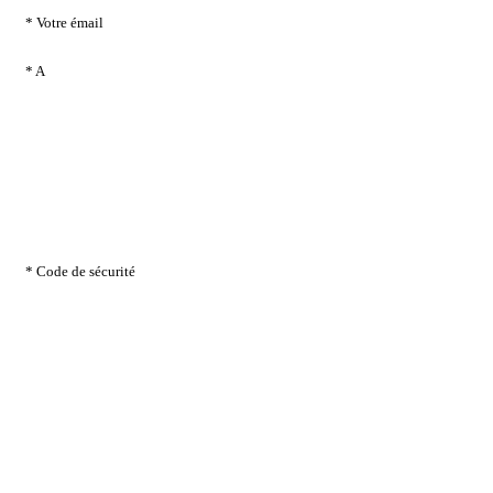
* Votre émail
* A
* Code de sécurité