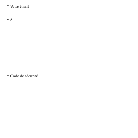
* Votre émail
* A
* Code de sécurité