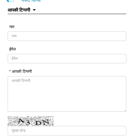
आपकी टिप्पणी
नाम
ईमेल
* आपकी टिप्पणी