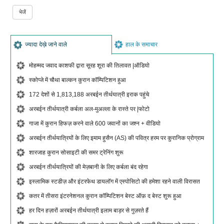
ज्यादा देख़े जाने वाले
हाल के समाचार
मोहम्मद जवाद काशफी द्वारा सूरह शूरा की तिलावत |ऑडियो
स्कोप्जे में चौथा बाल्कन कुरान कॉम्पिटिशन हुआ
172 देशों से 1,813,188 अरबईन तीर्थयात्री इराक पहुंचे
अरबईन तीर्थयात्री कर्बला अल-मुअल्ला के रास्ते पर |फोटो
गाजा में कुरान हिफज़ करने वाले 600 जवानों का जश्न + वीडियो
अरबईन तीर्थयात्रियों के लिए इमाम हुसैन (AS) की पवित्र हरम पर कुरानिक प्रोग्राम
शारजाह कुरान सोसाइटी की समर ट्रेनिंग शुरू
अरबईन तीर्थयात्रियों की मेज़बानी के लिए कर्बला बंद रहेगा
इस्लामिक स्टडीज़ और इंटरफेथ डायलॉग में एस्पोसिटो की हमेशा रहने वाली विरासत
कतर में तीसरा इंटरनेशनल कुरान कॉम्पिटिशन बेस्ट ऑफ़ द बेस्ट शुरू हुआ
हर दिन हज़ारों अरबईन तीर्थयात्री इलाम बाड़र से गुज़रते हैं