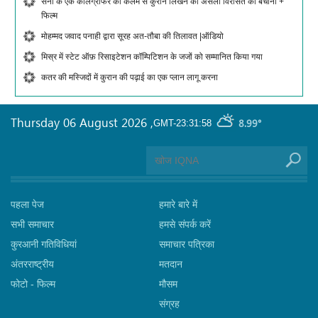
सना के एक कैलिग्राफर की कलम से कुरान लिखने की असली विरासत को बचाना +
फिल्म
मोहम्मद जवाद पनाही द्वारा सूरह अत-तौबा की तिलावत |ऑडियो
मिस्र में स्टेट ऑफ़ रिसाइटेशन कॉम्पिटिशन के जजों को सम्मानित किया गया
कतर की मस्जिदों में कुरान की पढ़ाई का एक प्लान लागू करना
Thursday 06 August 2026
,
8.99°
GMT-23:31:58
पहला पेज
हमारे बारे में
सभी समाचार
हमसे संपर्क करें
कुरआनी गतिविधियां
समाचार पत्रिका
अंतरराष्ट्रीय
मतदान
फोटो - फिल्म
मौसम
संग्रह