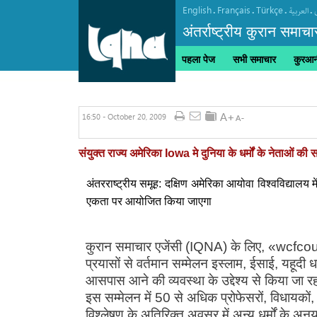
English
Français
Türkçe
.
.
.
.
العربیة
अंतर्राष्ट्रीय कुरान समाचा
पहला पेज
सभी समाचार
कुरआनी
16:50 - October 20, 2009
संयुक्त राज्य अमेरिका Iowa मे दुनिया के धर्मों के नेताओं की 
अंतरराष्ट्रीय समूह: दक्षिण अमेरिका आयोवा विश्वविद्याल
एकता पर आयोजित किया जाएगा
कुरान समाचार एजेंसी (IQNA) के लिए, «wcfcour
प्रयासों से वर्तमान सम्मेलन इस्लाम, ईसाई, यहूदी धर
आसपास आने की व्यवस्था के उद्देश्य से किया जा रहा
इस सम्मेलन में 50 से अधिक प्रोफेसरों, विधायकों, धा
विश्लेषण के अतिरिक्त अवसर में अन्य धर्मों के अ