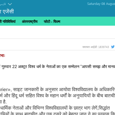
Saturday 08 Augus
فارسی
र एजेंसी
 गतिविधियां
अंतरराष्ट्रीय
फोटो - फिल्म
1839743
समाचार आईडी:
सभाः
य में गुरुवार 22 अक्टूर विश्व धर्म के नेताओं का एक सम्मेलन "आपसी समझ और मान
ier», साइट जानकारी के अनुसार आयोवा विश्वविद्यालय के अधिकारिय
्म और हिंदू धर्म सहित विश्व के महान धर्मों के अनुयायियों के बीच बातच
 है.
र्मिक नेताओं और विभिन्न विश्वविद्यालयों के छात्र भाग लेगें,सिद्धांत
नुयायियों के साथ बातचीत और एक दूसरे को बेहतर जान ने का प्रयास क