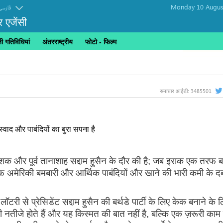
Monday 10 Augus
فارسی
र एजेंसी
 गतिविधियां
अंतरराष्ट्रीय
फोटो - फिल्म
 पुरस्कार मोरक्को के एक विचारक को दिया गया
3485501
समाचार आईडी:
स्वाद और पाबंदियों का बुरा सपना है
शक और पूर्व तानाशाह सद्दाम हुसैन के दौर की है; जब इराक एक तरफ 
रफ अमेरिकी बमबारी और आर्थिक पाबंदियों और खाने की भारी कमी के दबा
री से प्रेसिडेंट सद्दाम हुसैन की बर्थडे पार्टी के लिए केक बनाने के 
नतीजे होते हैं और यह किस्मत की बात नहीं है, बल्कि एक ज़रूरी काम 