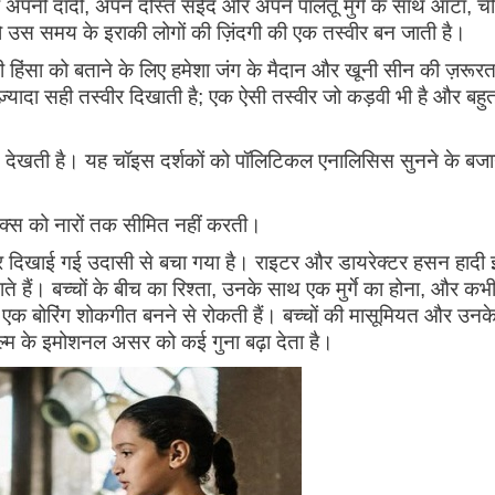
 अपनी दादी, अपने दोस्त सईद और अपने पालतू मुर्गे के साथ आटा, च
उस समय के इराकी लोगों की ज़िंदगी की एक तस्वीर बन जाती है।
ी हिंसा को बताने के लिए हमेशा जंग के मैदान और खूनी सीन की ज़रूरत
्यादा सही तस्वीर दिखाती है; एक ऐसी तस्वीर जो कड़वी भी है और बहु
 से देखती है। यह चॉइस दर्शकों को पॉलिटिकल एनालिसिस सुनने के बज
िक्स को नारों तक सीमित नहीं करती।
कर दिखाई गई उदासी से बचा गया है। राइटर और डायरेक्टर हसन हादी
ाते हैं। बच्चों के बीच का रिश्ता, उनके साथ एक मुर्गे का होना, और क
को एक बोरिंग शोकगीत बनने से रोकती हैं। बच्चों की मासूमियत और उनक
्म के इमोशनल असर को कई गुना बढ़ा देता है।