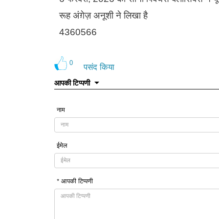
रूह अंग़ेज़ अनूशी ने लिखा है
4360566
0
पसंद किया
आपकी टिप्पणी
नाम
ईमेल
* आपकी टिप्पणी