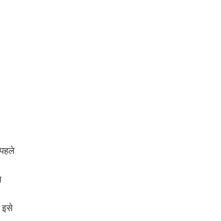
 पहले
म
 इसे