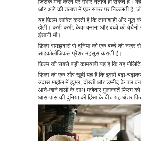
जिसके मना करने पर गंभीर नतीजे हो सकते हैं। वह
और अंडे की तलाश में एक सफर पर निकलती है, जो 
यह फ़िल्म साबित करती है कि तानाशाही और युद्ध क
होती। कभी-कभी, केक बनाना और बच्चे की बेचैनी ज़
इंसानी भी।
फ़िल्म समझदारी से दुनिया को एक बच्चे की नज़र
साइकोलॉजिकल प्रेशर महसूस कराती है।
फ़िल्म की सबसे बड़ी कामयाबी यह है कि यह पॉलिट
फिल्म की एक और खूबी यह है कि इसमें बढ़ा-चढ़ा
उदास माहौल में ह्यूमर, दोस्ती और उम्मीद के पल बन
आने-जाने वालों के साथ मज़ेदार मुलाकातें फिल्म 
आस-पास की दुनिया की हिंसा के बीच यह अंतर फिल