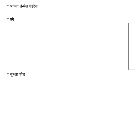
* आपका ई-मेल एड्रेस
* को
* सुरक्षा कोड