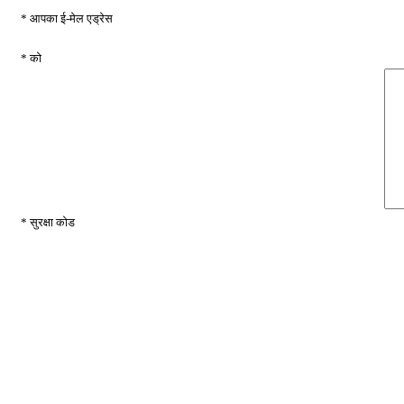
* आपका ई-मेल एड्रेस
* को
* सुरक्षा कोड