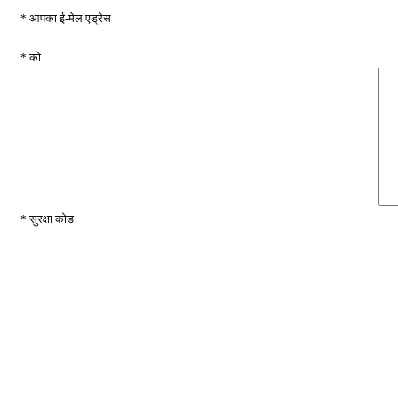
* आपका ई-मेल एड्रेस
* को
* सुरक्षा कोड