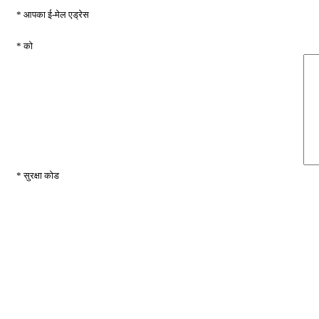
* आपका ई-मेल एड्रेस
* को
* सुरक्षा कोड