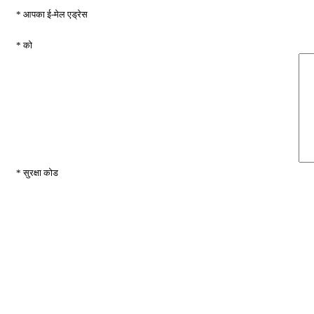
* आपका ई-मेल एड्रेस
* को
* सुरक्षा कोड