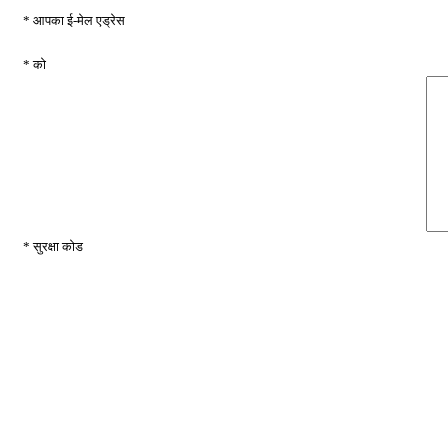
* आपका ई-मेल एड्रेस
* को
* सुरक्षा कोड