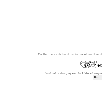
Masukkan setiap alamat dalam satu baris terpisah, maksimal 20 alamat
Masukkan huruf-huruf yang Anda lihat di dalam kolom depan