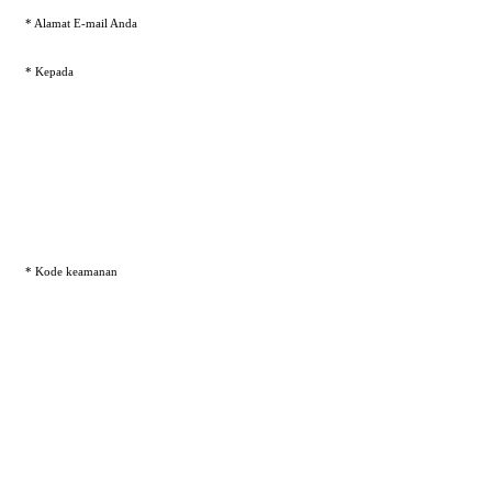
* Alamat E-mail Anda
* Kepada
* Kode keamanan