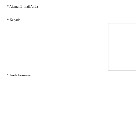
* Alamat E-mail Anda
* Kepada
* Kode keamanan