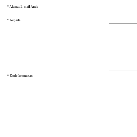
* Alamat E-mail Anda
* Kepada
* Kode keamanan