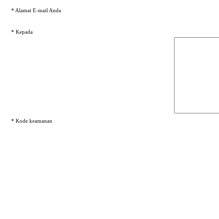
* Alamat E-mail Anda
* Kepada
* Kode keamanan