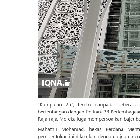
“Kumpulan 25”, terdiri daripada bebera
bertentangan dengan Perkara 38 Perlembagaan
Raja-raja. Mereka juga mempersoalkan bajet besa
Mahathir Mohamad, bekas Perdana Mente
pembentukan ini dilakukan dengan tujuan meny