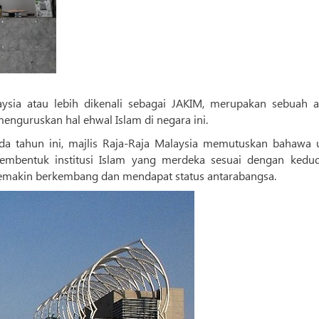
ysia atau lebih dikenali sebagai JAKIM, merupakan sebuah a
menguruskan hal ehwal Islam di negara ini.
da tahun ini, majlis Raja-Raja Malaysia memutuskan bahawa 
mbentuk institusi Islam yang merdeka sesuai dengan kedu
 semakin berkembang dan mendapat status antarabangsa.