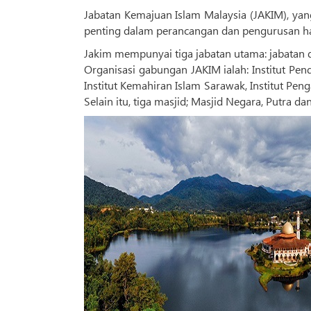
Jabatan Kemajuan Islam Malaysia (JAKIM), ya
penting dalam perancangan dan pengurusan hal
Jakim mempunyai tiga jabatan utama: jabatan d
Organisasi gabungan JAKIM ialah: Institut Pend
Institut Kemahiran Islam Sarawak, Institut P
Selain itu, tiga masjid; Masjid Negara, Putra 