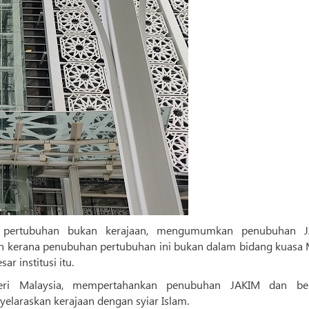
pa pertubuhan bukan kerajaan, mengumumkan penubuhan 
 kerana penubuhan pertubuhan ini bukan dalam bidang kuasa M
r institusi itu.
ri Malaysia, mempertahankan penubuhan JAKIM dan ber
elaraskan kerajaan dengan syiar Islam.