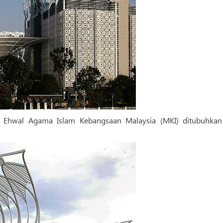
Hal Ehwal Agama Islam Kebangsaan Malaysia (MKI) ditubuhkan