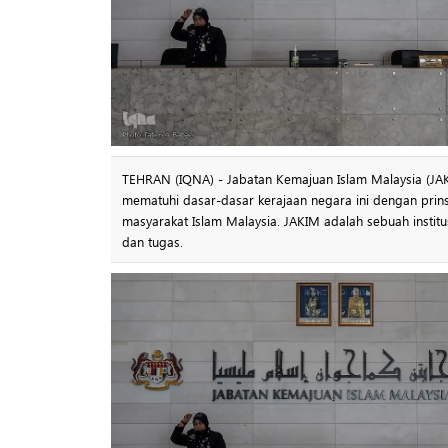
TEHRAN (IQNA) - Jabatan Kemajuan Islam Malaysia (JAK
mematuhi dasar-dasar kerajaan negara ini dengan prins
masyarakat Islam Malaysia. JAKIM adalah sebuah insti
dan tugas.