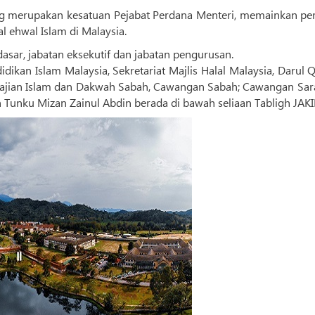
ng merupakan kesatuan Pejabat Perdana Menteri, memainkan pe
 ehwal Islam di Malaysia.
asar, jabatan eksekutif dan jabatan pengurusan.
idikan Islam Malaysia, Sekretariat Majlis Halal Malaysia, Darul 
engajian Islam dan Dakwah Sabah, Cawangan Sabah; Cawangan Sar
dan Tunku Mizan Zainul Abdin berada di bawah seliaan Tabligh JAK