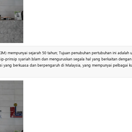
IM) mempunyai sejarah 50 tahun; Tujuan penubuhan pertubuhan ini adalah u
ip-prinsip syariah Islam dan menguruskan segala hal yang berkaitan dengan
tusi yang berkuasa dan berpengaruh di Malaysia, yang mempunyai pelbagai k