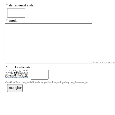
* alamat e-mel anda
* untuk
Masukkan setiap alam
* Kod keselamatan
Masukkan Huruf yang anda lihat dalam gambar di tepat di padang yang bertentangan.