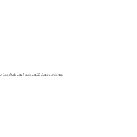
at dalam baris yang berasingan, 20 alamat maksimum.