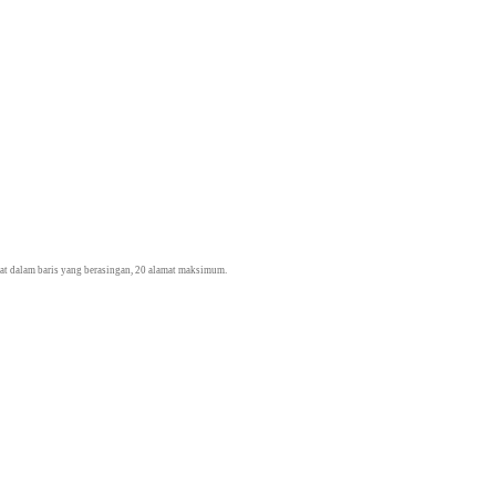
at dalam baris yang berasingan, 20 alamat maksimum.