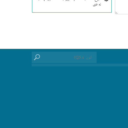
نه دی