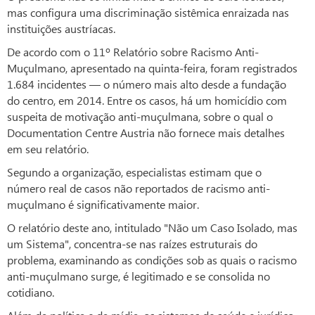
mas configura uma discriminação sistêmica enraizada nas
instituições austríacas.
De acordo com o 11º Relatório sobre Racismo Anti-
Muçulmano, apresentado na quinta-feira, foram registrados
1.684 incidentes — o número mais alto desde a fundação
do centro, em 2014. Entre os casos, há um homicídio com
suspeita de motivação anti-muçulmana, sobre o qual o
Documentation Centre Austria não fornece mais detalhes
em seu relatório.
Segundo a organização, especialistas estimam que o
número real de casos não reportados de racismo anti-
muçulmano é significativamente maior.
O relatório deste ano, intitulado "Não um Caso Isolado, mas
um Sistema", concentra-se nas raízes estruturais do
problema, examinando as condições sob as quais o racismo
anti-muçulmano surge, é legitimado e se consolida no
cotidiano.