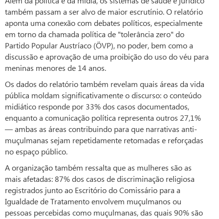
Além da política e da mídia, os sistemas de saúde e jurídico
também passam a ser alvo de maior escrutínio. O relatório
aponta uma conexão com debates políticos, especialmente
em torno da chamada política de "tolerância zero" do
Partido Popular Austríaco (ÖVP), no poder, bem como a
discussão e aprovação de uma proibição do uso do véu para
meninas menores de 14 anos.
Os dados do relatório também revelam quais áreas da vida
pública moldam significativamente o discurso: o conteúdo
midiático responde por 33% dos casos documentados,
enquanto a comunicação política representa outros 27,1%
— ambas as áreas contribuindo para que narrativas anti-
muçulmanas sejam repetidamente retomadas e reforçadas
no espaço público.
A organização também ressalta que as mulheres são as
mais afetadas: 87% dos casos de discriminação religiosa
registrados junto ao Escritório do Comissário para a
Igualdade de Tratamento envolvem muçulmanos ou
pessoas percebidas como muçulmanas, das quais 90% são