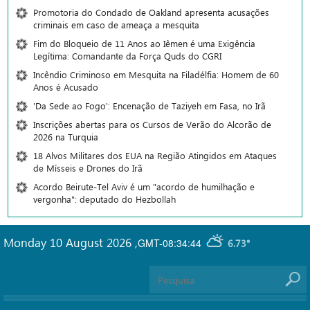
Promotoria do Condado de Oakland apresenta acusações
criminais em caso de ameaça a mesquita
Fim do Bloqueio de 11 Anos ao Iêmen é uma Exigência
Legítima: Comandante da Força Quds do CGRI
Incêndio Criminoso em Mesquita na Filadélfia: Homem de 60
Anos é Acusado
'Da Sede ao Fogo': Encenação de Taziyeh em Fasa, no Irã
Inscrições abertas para os Cursos de Verão do Alcorão de
2026 na Turquia
18 Alvos Militares dos EUA na Região Atingidos em Ataques
de Mísseis e Drones do Irã
Acordo Beirute-Tel Aviv é um "acordo de humilhação e
vergonha": deputado do Hezbollah
Monday 10 August 2026
,
GMT-08:34:44
6.73°