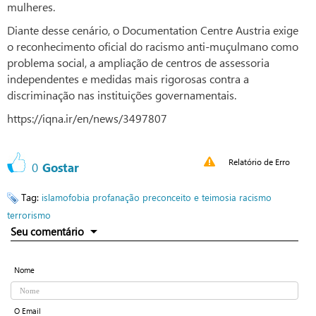
mulheres.
Diante desse cenário, o Documentation Centre Austria exige
o reconhecimento oficial do racismo anti-muçulmano como
problema social, a ampliação de centros de assessoria
independentes e medidas mais rigorosas contra a
discriminação nas instituições governamentais.
https://iqna.ir/en/news/3497807
Relatório de Erro
0
Gostar
Tag:
islamofobia
profanação
preconceito e teimosia
racismo
terrorismo
Seu comentário
Nome
O Email