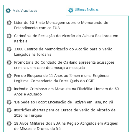
Últimas Notícias
Mais Visualizado
Líder do Irã Emite Mensagem sobre o Memorando de
Entendimento com os EUA
Cerimônia de Recitação do Alcorão do Ashura Realizada em
Karbala
3.000 Centros de Memorização do Alcorão para o Verão
Lançados na Jordânia
Promotoria do Condado de Oakland apresenta acusações
criminais em caso de ameaça a mesquita
Fim do Bloqueio de 11 Anos ao Iêmen é uma Exigência
Legítima: Comandante da Força Quds do CGRI
Incêndio Criminoso em Mesquita na Filadélfia: Homem de 60
Anos é Acusado
'Da Sede ao Fogo': Encenação de Taziyeh em Fasa, no Irã
Inscrições abertas para os Cursos de Verão do Alcorão de
2026 na Turquia
18 Alvos Militares dos EUA na Região Atingidos em Ataques
de Mísseis e Drones do Irã