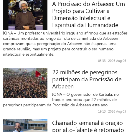
A Procissão do Arbaeen: Um
Projeto para Cultivar a
Dimensão Intelectual e
Espiritual da Humanidade
IQNA – Um professor universitário iraquiano afirmou que as estações
corânicas montadas ao longo da rota de caminhada do Arbaeen
comprovam que a peregrinação do Arbaeen não é apenas uma
grande reunião, mas um projeto para construir o ser humano
intelectual e espiritualmente.
05:33 , 2026 Aug 06
22 milhões de peregrinos
participam da Procissão de
Arbaeen
IQNA – O governador de Karbala, no
Iraque, anunciou que 22 milhões de
peregrinos participaram da Procissão de Arbaeen este ano.
19:13 , 2026 Aug 05
Chamado semanal à oração
por alto-falante é retomado