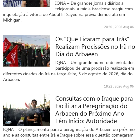
IQNA – De grandes jornais diários a
telejornais, a mídia israelense reagiu com
inquietação à vitória de Abdul El-Sayed na prévia democrata em
Michigan.
20:50 , 2026 Aug 06
Os "Que Ficaram para Trás"
Realizam Procissões no Irã no
Dia do Arbaeen
IQNA – Um grande número de enlutados
participou de uma procissão realizada em
diferentes cidades do Irã na terça-feira, 5 de agosto de 2026, dia do
Arbaeen.
18:22 , 2026 Aug 06
Consultas com o Iraque para
Facilitar a Peregrinação do
Arbaeen do Próximo Ano
Têm Início: Autoridade
IQNA – O planejamento para a peregrinação do Arbaeen do próximo
ano e as consultas entre Irã e Iraque sobre essa questão começaram