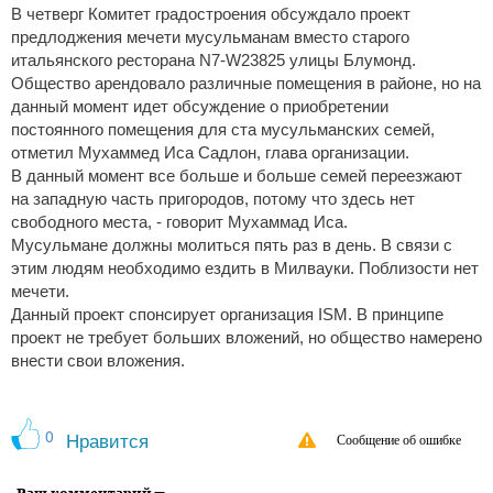
В четверг Комитет градостроения обсуждало проект
предлоджения мечети мусульманам вместо старого
итальянского ресторана N7-W23825 улицы Блумонд.
Общество арендовало различные помещения в районе, но на
данный момент идет обсуждение о приобретении
постоянного помещения для ста мусульманских семей,
отметил Мухаммед Иса Садлон, глава организации.
В данный момент все больше и больше семей переезжают
на западную часть пригородов, потому что здесь нет
свободного места, - говорит Мухаммад Иса.
Мусульмане должны молиться пять раз в день. В связи с
этим людям необходимо ездить в Милвауки. Поблизости нет
мечети.
Данный проект спонсирует организация ISM. В принципе
проект не требует больших вложений, но общество намерено
внести свои вложения.
0
Нравится
Сообщение об ошибке