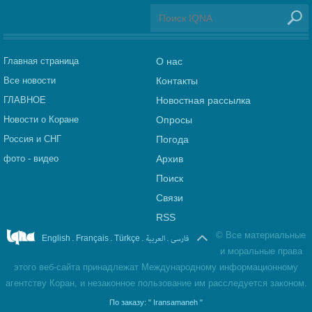
Главная страница
О нас
Все новости
Контакты
ГЛАВНОЕ
Новостная рассылка
Новости о Коране
Опросы
Россия и СНГ
Погода
фото - видео
Архив
Поиск
Связи
RSS
©
Все материальные
.
.
.
العربیة
.
فارسی
English
Français
Türkçe
и моральные права
этого веб-сайта принадлежат Международному информационному
агентству Коран, и незаконное пользование им расследуется законом.
По заказу:
" Iransamaneh "