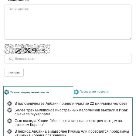
Последние новости
Самыепопулярныеновости
В паломничестве Арбаин приняли участие 22 миллиона человек
Более трех миллионов иностранных паломников въехали в Ирак
с начала Мухаррама
Сын шахида Хании: "Мне не хватает наших встреч с отцом за
чтением Корана"
В период Арбаина в мавзолее Имама Али проводятся программы
изучения Корана для женщин