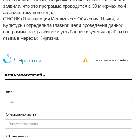
заявила, что это программа проводится с 30 михрмах по 4
абанмах текущего года.
ОИОНК (Организация Исламского Обучения, Науки, и
Культуры) определила главной цели проведения данной
программы, как развитие и углубление изучения арабского
языка в мересах Киргизии.
0
Нравится
Сообщение об ошибке
Ваш комментарий
имя
Электронная почта
* Ваше мнение