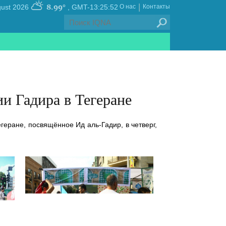
|
8.99°
, Sunday 09 August 2026
GMT-13:25:52
О нас
Контакты
и Гадира в Тегеране
еране, посвящённое Ид аль-Гадир, в четверг,