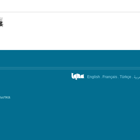
.
.
.
عربیة
English
Français
Türkçe
сылка