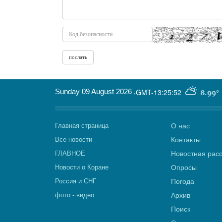
* Ваше мнение
Sunday 09 August 2026
,
GMT-13:25:52
8.99°
Главная страница
О нас
Все новости
Контакты
ГЛАВНОЕ
Новостная рас
Новости о Коране
Опросы