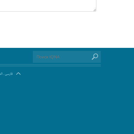
ال
.
فارسی