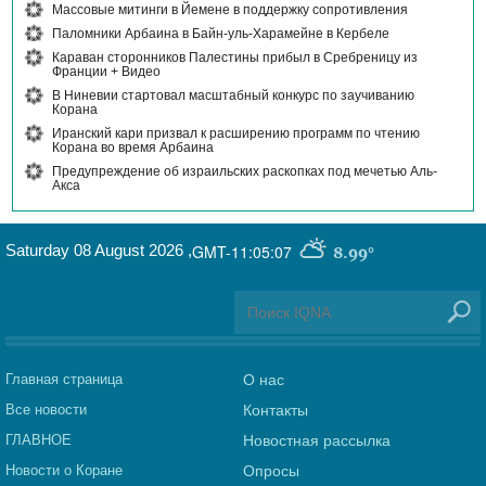
Массовые митинги в Йемене в поддержку сопротивления
Паломники Арбаина в Байн-уль-Харамейне в Кербеле
Караван сторонников Палестины прибыл в Сребреницу из
Франции + Видео
В Ниневии стартовал масштабный конкурс по заучиванию
Корана
Иранский кари призвал к расширению программ по чтению
Корана во время Арбаина
Предупреждение об израильских раскопках под мечетью Аль-
Акса
Saturday 08 August 2026
,
GMT-11:05:07
8.99°
Главная страница
О нас
Все новости
Контакты
ГЛАВНОЕ
Новостная рассылка
Новости о Коране
Опросы