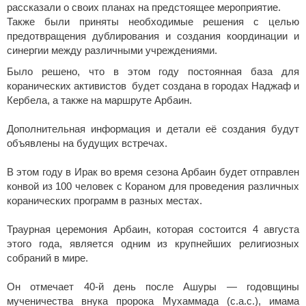
рассказали о своих планах на предстоящее мероприятие.
Также были приняты необходимые решения с целью
предотвращения дублирования и создания координации и
синергии между различными учреждениями.
Было решено, что в этом году постоянная база для
коранических активистов
будет создана в городах Наджаф и
Кербела, а также на маршруте Арбаин.
Дополнительная информация и детали её создания будут
объявлены на будущих встречах.
В этом году в Ирак во время сезона Арбаин будет отправлен
конвой из 100 человек с Кораном для проведения различных
коранических программ в разных местах.
Траурная церемония Арбаин, которая состоится 4 августа
этого года, является одним из крупнейших религиозных
собраний в мире.
Он отмечает 40-й день после Ашуры — годовщины
мученичества внука пророка Мухаммада (с.а.с.), имама