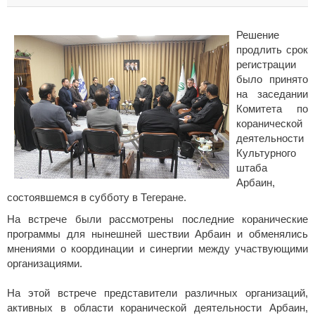
Решение
продлить срок
регистрации
было принято
на заседании
Комитета по
коранической
деятельности
Культурного
штаба
Арбаин,
состоявшемся в субботу в Тегеране.
На встрече были рассмотрены последние коранические
программы для нынешней шествии Арбаин и обменялись
мнениями о координации и синергии между участвующими
организациями.
На этой встрече представители различных организаций,
активных в области коранической деятельности Арбаин,