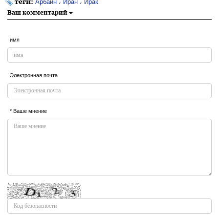
теги:
،
،
Арбаин
Иран
Ирак
Ваш комментарий
имя
Электронная почта
* Ваше мнение