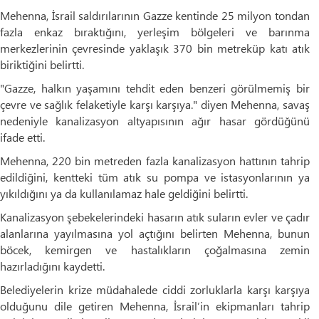
Mehenna, İsrail saldırılarının Gazze kentinde 25 milyon tondan
fazla enkaz bıraktığını, yerleşim bölgeleri ve barınma
merkezlerinin çevresinde yaklaşık 370 bin metreküp katı atık
biriktiğini belirtti.
"Gazze, halkın yaşamını tehdit eden benzeri görülmemiş bir
çevre ve sağlık felaketiyle karşı karşıya." diyen Mehenna, savaş
nedeniyle kanalizasyon altyapısının ağır hasar gördüğünü
ifade etti.
Mehenna, 220 bin metreden fazla kanalizasyon hattının tahrip
edildiğini, kentteki tüm atık su pompa ve istasyonlarının ya
yıkıldığını ya da kullanılamaz hale geldiğini belirtti.
Kanalizasyon şebekelerindeki hasarın atık suların evler ve çadır
alanlarına yayılmasına yol açtığını belirten Mehenna, bunun
böcek, kemirgen ve hastalıkların çoğalmasına zemin
hazırladığını kaydetti.
Belediyelerin krize müdahalede ciddi zorluklarla karşı karşıya
olduğunu dile getiren Mehenna, İsrail’in ekipmanları tahrip