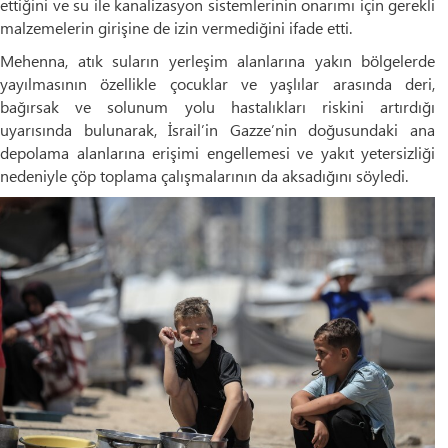
ettiğini ve su ile kanalizasyon sistemlerinin onarımı için gerekli
malzemelerin girişine de izin vermediğini ifade etti.
Mehenna, atık suların yerleşim alanlarına yakın bölgelerde
yayılmasının özellikle çocuklar ve yaşlılar arasında deri,
bağırsak ve solunum yolu hastalıkları riskini artırdığı
uyarısında bulunarak, İsrail’in Gazze’nin doğusundaki ana
depolama alanlarına erişimi engellemesi ve yakıt yetersizliği
nedeniyle çöp toplama çalışmalarının da aksadığını söyledi.