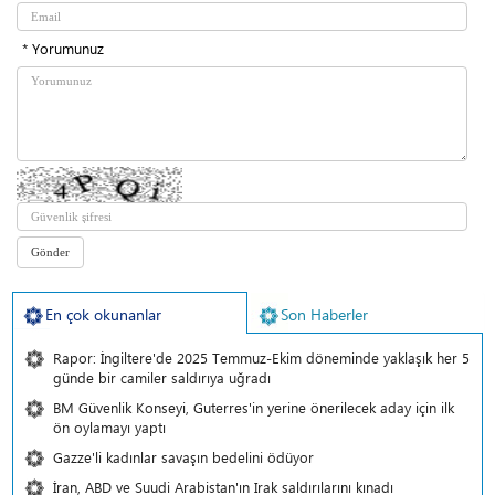
* Yorumunuz
En çok okunanlar
Son Haberler
Rapor: İngiltere'de 2025 Temmuz-Ekim döneminde yaklaşık her 5
günde bir camiler saldırıya uğradı
BM Güvenlik Konseyi, Guterres'in yerine önerilecek aday için ilk
ön oylamayı yaptı
Gazze'li kadınlar savaşın bedelini ödüyor
İran, ABD ve Suudi Arabistan'ın Irak saldırılarını kınadı