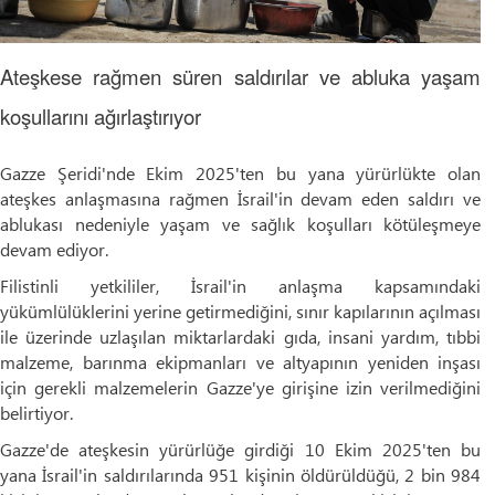
Ateşkese rağmen süren saldırılar ve abluka yaşam
koşullarını ağırlaştırıyor
Gazze Şeridi'nde Ekim 2025'ten bu yana yürürlükte olan
ateşkes anlaşmasına rağmen İsrail'in devam eden saldırı ve
ablukası nedeniyle yaşam ve sağlık koşulları kötüleşmeye
devam ediyor.
Filistinli yetkililer, İsrail'in anlaşma kapsamındaki
yükümlülüklerini yerine getirmediğini, sınır kapılarının açılması
ile üzerinde uzlaşılan miktarlardaki gıda, insani yardım, tıbbi
malzeme, barınma ekipmanları ve altyapının yeniden inşası
için gerekli malzemelerin Gazze'ye girişine izin verilmediğini
belirtiyor.
Gazze'de ateşkesin yürürlüğe girdiği 10 Ekim 2025'ten bu
yana İsrail'in saldırılarında 951 kişinin öldürüldüğü, 2 bin 984