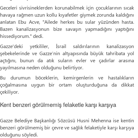
Geceleri sivrisineklerden korunabilmek için çocuklarının sıcak
havaya rağmen uzun kollu kıyafetler giymek zorunda kaldığını
anlatan Ebu Acve, "Ailede herkes bu sular yüzünden hasta.
Bazen kanalizasyonun bize savaşın yapmadığını yaptığını
hissediyorum." dedi.
Gazze'deki yetkililer, İsrail saldırılarının kanalizasyon
şebekelerinde ve Gazze’nin altyapısında büyük tahribata yol
açtığını, bunun da atık suların evler ve çadırlar arasına
yayılmasına neden olduğunu belirtiyor.
Bu durumun böceklerin, kemirgenlerin ve hastalıkların
çoğalmasına uygun bir ortam oluşturduğuna da dikkat
çekiliyor.
Kent benzeri görülmemiş felaketle karşı karşıya
Gazze Belediye Başkanlığı Sözcüsü Husni Mehenna ise kentin
benzeri görülmemiş bir çevre ve sağlık felaketiyle karşı karşıya
olduğunu söyledi.