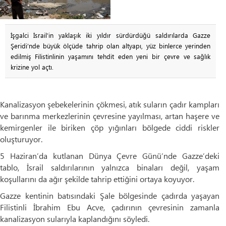
İşgalci İsrail’in yaklaşık iki yıldır sürdürdüğü saldırılarda Gazze
Şeridi’nde büyük ölçüde tahrip olan altyapı, yüz binlerce yerinden
edilmiş Filistinlinin yaşamını tehdit eden yeni bir çevre ve sağlık
krizine yol açtı.
Kanalizasyon şebekelerinin çökmesi, atık suların çadır kampları
ve barınma merkezlerinin çevresine yayılması, artan haşere ve
kemirgenler ile biriken çöp yığınları bölgede ciddi riskler
oluşturuyor.
5 Haziran’da kutlanan Dünya Çevre Günü’nde Gazze’deki
tablo, İsrail saldırılarının yalnızca binaları değil, yaşam
koşullarını da ağır şekilde tahrip ettiğini ortaya koyuyor.
Gazze kentinin batısındaki Şale bölgesinde çadırda yaşayan
Filistinli İbrahim Ebu Acve, çadırının çevresinin zamanla
kanalizasyon sularıyla kaplandığını söyledi.