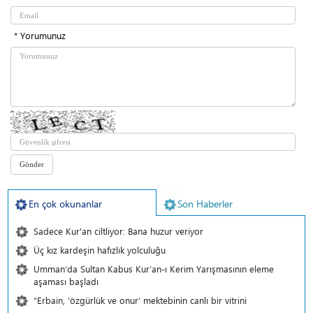
* Yorumunuz
En çok okunanlar
Son Haberler
Sadece Kur'an ciltliyor: Bana huzur veriyor
Üç kız kardeşin hafızlık yolculuğu
Umman’da Sultan Kabus Kur’an-ı Kerim Yarışmasının eleme
aşaması başladı
“Erbain, ‘özgürlük ve onur’ mektebinin canlı bir vitrini