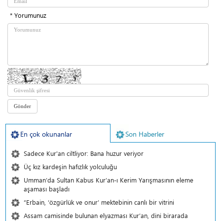
* Yorumunuz
En çok okunanlar
Son Haberler
Sadece Kur'an ciltliyor: Bana huzur veriyor
Üç kız kardeşin hafızlık yolculuğu
Umman’da Sultan Kabus Kur’an-ı Kerim Yarışmasının eleme
aşaması başladı
“Erbain, ‘özgürlük ve onur’ mektebinin canlı bir vitrini
Assam camisinde bulunan elyazması Kur’an, dini birarada