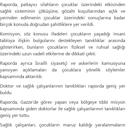
Raporda, patlayıcı silahların çocuklar üzerindeki etkisinden
sağlık sisteminin çöküşüne, gözaltı koşullarından açlık ve
yerinden edilmenin çocuklar üzerindeki sonuçlarına kadar
birçok konuda doğrudan şahitliklere yer verildi.
Komisyon, söz konusu ifadeleri çocukların yaşadığı insani
tabloya ilişkin bulgularını destekleyen tanıklıklar arasında
gösterirken, bunların çocukların fiziksel ve ruhsal sağlığı
üzerindeki uzun vadeli etkilerine de dikkati çekti.
Raporda ayrıca İsrailli siyasetçi ve askerlerin kamuoyuna
yansıyan açıklamaları da çocuklara yönelik söylemler
kapsamında aktarıldı.
Doktor ve sağlık çalışanlarının tanıklıkları raporda geniş yer
buldu
Raporda, Gazze’de görev yapan veya bölgeye tıbbi misyon
kapsamında giden doktorlar ile sağlık çalışanlarının tanıklıkları
geniş yer tuttu.
Sağlık çalışanları, çocukların maruz kaldığı yaralanmaların