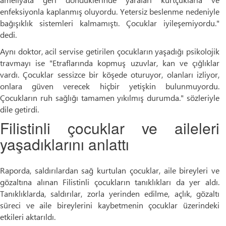
enfeksiyonla kaplanmış oluyordu. Yetersiz beslenme nedeniyle
bağışıklık sistemleri kalmamıştı. Çocuklar iyileşemiyordu."
dedi.
Aynı doktor, acil servise getirilen çocukların yaşadığı psikolojik
travmayı ise "Etraflarında kopmuş uzuvlar, kan ve çığlıklar
vardı. Çocuklar sessizce bir köşede oturuyor, olanları izliyor,
onlara güven verecek hiçbir yetişkin bulunmuyordu.
Çocukların ruh sağlığı tamamen yıkılmış durumda." sözleriyle
dile getirdi.
Filistinli çocuklar ve aileleri
yaşadıklarını anlattı
Raporda, saldırılardan sağ kurtulan çocuklar, aile bireyleri ve
gözaltına alınan Filistinli çocukların tanıklıkları da yer aldı.
Tanıklıklarda, saldırılar, zorla yerinden edilme, açlık, gözaltı
süreci ve aile bireylerini kaybetmenin çocuklar üzerindeki
etkileri aktarıldı.