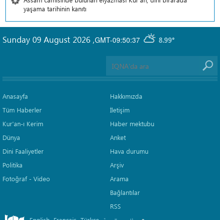
yaşama tarihinin kanıtı
Sunday 09 August 2026
,
GMT-09:50:37
8.99°
Anasayfa
Hakkımızda
Tüm Haberler
İletişim
Kur'an-ı Kerim
Haber mektubu
Dünya
Anket
Dini Faaliyetler
Hava durumu
Politika
Arşiv
Fotoğraf - Video
Arama
Bağlantılar
RSS
English
Français
Türkçe