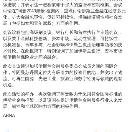
续进展，并表示这一进程依赖于强大的监管和控制框架。会议
讨论在"阿曼2040愿景"框架内，重点讨论伊斯兰金融在经济多元
化、扩大金融包容性、促进可持续性、增强经济韧性和社会发
展（包括妇女和青年赋权）方面的作用。
会议议程包括高级别会议、银行行长和首席执行官专题会议，
以及关于金融科技创新、资本市场、流动性管理、可持续性、
危机准备、青年参与、社会影响和伊斯兰教法治理等领域的技
术讨论。在此框架下，特别强调了加强伊斯兰银行、资本市场
和伊斯兰保险业之间的融合。
此次会议通过加强伊斯兰金融服务委员会成员之间的国际合
作，将阿曼苏丹国定位为有吸引力的投资目的地，并突出了物
流、可再生能源、先进工业、旅游业和数字经济等领域的现有
机遇。
此次活动的举办，再次强调了阿曼致力于采用符合国际标准的
伊斯兰金融框架，以及该国在促进伊斯兰金融服务行业未来发
展、韧性和全球影响力方面的积极作用。
ABNA