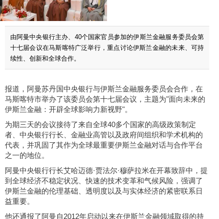
由阿曼中央银行主办、40个国家官员参加的伊斯兰金融服务委员会第
十七届会议在马斯喀特广泛举行，重点讨论伊斯兰金融的未来、可持
续性、创新和全球合作。
报道，阿曼苏丹国中央银行与伊斯兰金融服务委员会合作，在
马斯喀特市举办了该委员会第十七届会议，主题为"面向未来的
伊斯兰金融：开辟全球影响力新视野"。
为期三天的会议接待了来自全球40多个国家的高级政策制定
者、中央银行行长、金融业高管以及政府间组织和学术机构的
代表，并巩固了其作为全球最重要伊斯兰金融对话与合作平台
之一的地位。
阿曼中央银行行长艾哈迈德·贾法尔·穆萨拉米在开幕致辞中，提
到全球经济不稳定状况、快速的技术变革和气候风险，强调了
伊斯兰金融的伦理基础、透明度以及与实体经济的紧密联系日
益重要。
他还通报了阿曼自2012年启动以来在伊斯兰金融领域取得的持