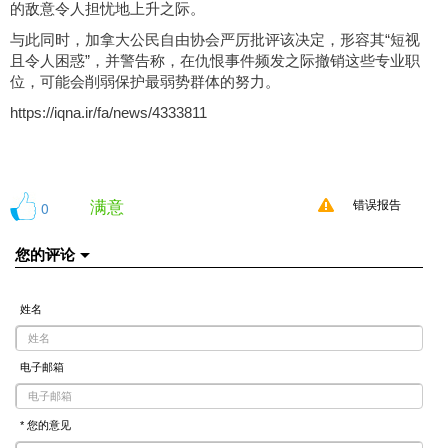
的敌意令人担忧地上升之际。
与此同时，加拿大公民自由协会严厉批评该决定，形容其“短视
且令人困惑”，并警告称，在仇恨事件频发之际撤销这些专业职
位，可能会削弱保护最弱势群体的努力。
https://iqna.ir/fa/news/4333811
满意
0
错误报告
您的评论
姓名
电子邮箱
* 您的意见