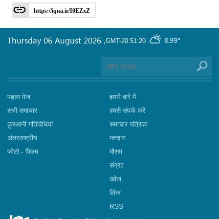
https://iqna.ir/I0EZxZ
Thursday 06 August 2026
,
8.99°
GMT-20:51:20
पहला पेज
हमारे बारे में
सभी समाचार
हमसे संपर्क करें
कुरआनी गतिविधियां
समाचार पत्रिका
अंतरराष्ट्रीय
मतदान
फोटो - फिल्म
मौसम
संग्रह
खोज
लिंक
RSS