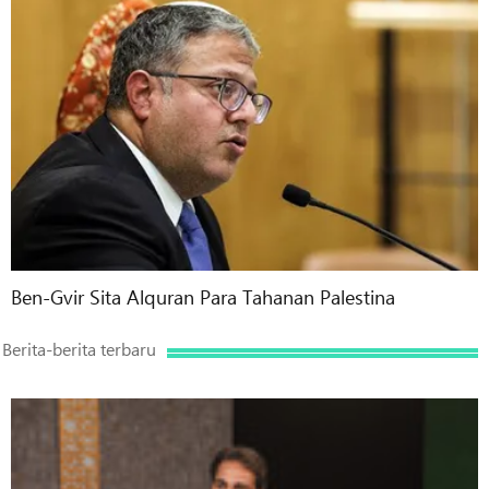
Ben-Gvir Sita Alquran Para Tahanan Palestina
Berita-berita terbaru