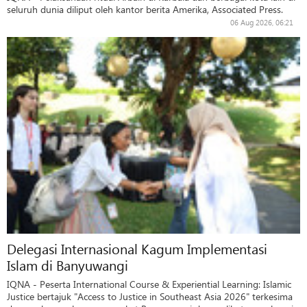
seluruh dunia diliput oleh kantor berita Amerika, Associated Press.
06 Aug 2026, 06:21
Delegasi Internasional Kagum Implementasi
Islam di Banyuwangi
IQNA - Peserta International Course & Experiential Learning: Islamic
Justice bertajuk "Access to Justice in Southeast Asia 2026" terkesima