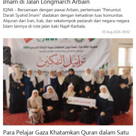
Imam di Jalan Longmarch Arbain
IQNA - Bersamaan dengan pawai Arbain, pertemuan "Penuntut
Darah Syahid Imam" diadakan dengan kehadiran luas komunitas
Alquran dari Iran, Irak, dan sekelompok peziarah dari negara-negara
Islam lainnya di rute jalan kaki Najaf-Karbala.
05 Aug 2026, 09:02
Para Pelajar Gaza Khatamkan Quran dalam Satu