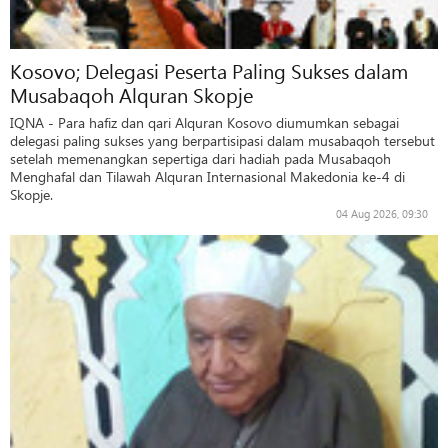
Kosovo; Delegasi Peserta Paling Sukses dalam
Musabaqoh Alquran Skopje
IQNA - Para hafiz dan qari Alquran Kosovo diumumkan sebagai
delegasi paling sukses yang berpartisipasi dalam musabaqoh tersebut
setelah memenangkan sepertiga dari hadiah pada Musabaqoh
Menghafal dan Tilawah Alquran Internasional Makedonia ke-4 di
Skopje.
04 Aug 2026, 09:30