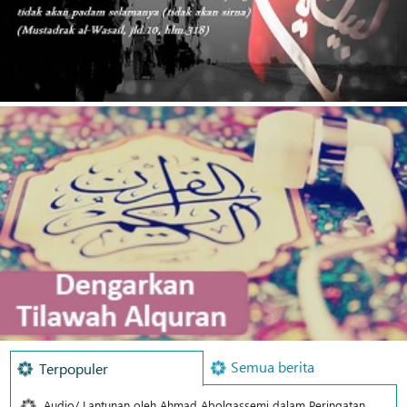
Semua berita
Terpopuler
Audio/ Lantunan oleh Ahmad Abolqassemi dalam Peringatan