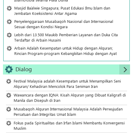
Masjid Ba`alwie Singapura; Pusat Edukasi Ilmu Islam dan
Jembatan Koeksistensi Antar Agama
Penyelenggaraan Musabaqoh Nasional dan Internasional
Sesuai dengan Kondisi Negara
Lebih dari 13.500 Maukib Pemberian Layanan dan Duka Cita
Terdaftar di Arbain Husaini
Arbain Adalah Kesempatan untuk Hidup dengan Alquran;
Rincian Program-program Kebangkitan Hidup dengan Ayat
Dialog
Festival Malaysia adalah Kesempatan untuk Menampilkan Seni
Alquran/ Kehadiran Mencolok Para Seniman Iran
Wawancara dengan IQNA: Kisah Alquran yang Dibuat Kaligrafi di
Manila dan Disepuh di Iran
Musabaqoh Alquran Internasional Malaysia Adalah Perwujudan
Persatuan dan Integritas Umat Islam
Fokus pada Spiritualitas dan Irfan Islami Membantu Konvergensi
Muslim