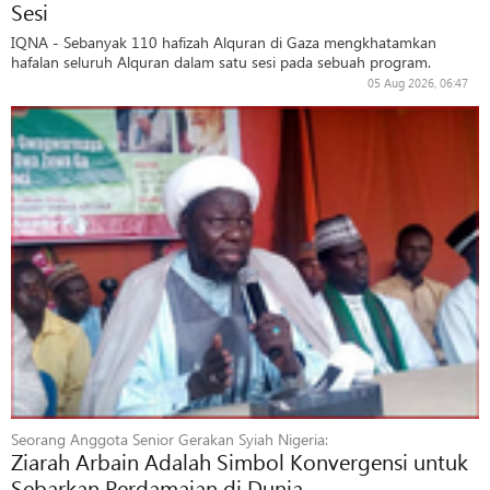
Sesi
IQNA - Sebanyak 110 hafizah Alquran di Gaza mengkhatamkan
hafalan seluruh Alquran dalam satu sesi pada sebuah program.
05 Aug 2026, 06:47
Seorang Anggota Senior Gerakan Syiah Nigeria:
Ziarah Arbain Adalah Simbol Konvergensi untuk
Sebarkan Perdamaian di Dunia