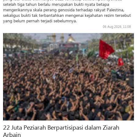
setelah tiga tahun berlalu merupakan bukti nyata betapa
mengerikannya skala perang genosida terhadap rakyat Palestina,
sekaligus bukti tak terbantahkan mengenai kejahatan rezim tersebut
yang belum pernah terjadi sebelumnya.
06 Aug 2026, 11:08
22 Juta Peziarah Berpartisipasi dalam Ziarah
Arbain