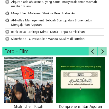
Alquran adalah sesuatu yang sama, musytarak antar mazhab-
mazhab Islam
Masjid Besi Malaysia; Struktur Besi di atas Air
Al-Huffaz Management; Sebuah Startup dari Brunei untuk
Mengajarkan Alquran
Bank Desa; Lahirnya Mimpi Dunia Tanpa Kemiskinan
Sisterhood FC Persatukan Wanita Muslim di London
Foto - Film
Komprehensifitas Aquran
Acara Launching Quran