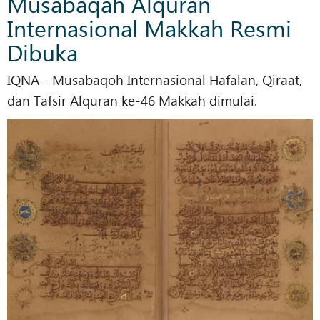
Musabaqah Alquran
Internasional Makkah Resmi
Dibuka
IQNA - Musabaqoh Internasional Hafalan, Qiraat,
dan Tafsir Alquran ke-46 Makkah dimulai.