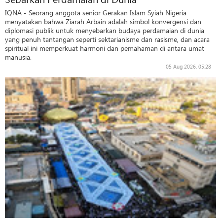
IQNA - Seorang anggota senior Gerakan Islam Syiah Nigeria
menyatakan bahwa Ziarah Arbain adalah simbol konvergensi dan
diplomasi publik untuk menyebarkan budaya perdamaian di dunia
yang penuh tantangan seperti sektarianisme dan rasisme, dan acara
spiritual ini memperkuat harmoni dan pemahaman di antara umat
manusia.
05 Aug 2026, 05:28