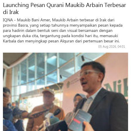
Launching Pesan Qurani Maukib Arbain Terbesar
di Irak
IQNA - Maukib Bani Amer, Maukib Arbain terbesar di Irak dari
provinsi Basra, yang setiap tahunnya menyampaikan pesan kepada
para hadirin dalam bentuk seni dan visual bersamaan dengan
ungkapan duka cita, tergantung pada kondisi hari itu, memasuki
Karbala dan menyingkap pesan Alquran dari pertemuan besar ini.
05 Aug 2026, 04:01