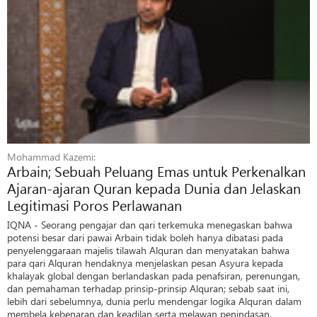
Mohammad Kazemi:
Arbain; Sebuah Peluang Emas untuk Perkenalkan
Ajaran-ajaran Quran kepada Dunia dan Jelaskan
Legitimasi Poros Perlawanan
IQNA - Seorang pengajar dan qari terkemuka menegaskan bahwa
potensi besar dari pawai Arbain tidak boleh hanya dibatasi pada
penyelenggaraan majelis tilawah Alquran dan menyatakan bahwa
para qari Alquran hendaknya menjelaskan pesan Asyura kepada
khalayak global dengan berlandaskan pada penafsiran, perenungan,
dan pemahaman terhadap prinsip-prinsip Alquran; sebab saat ini,
lebih dari sebelumnya, dunia perlu mendengar logika Alquran dalam
membela kebenaran dan keadilan serta melawan penindasan.