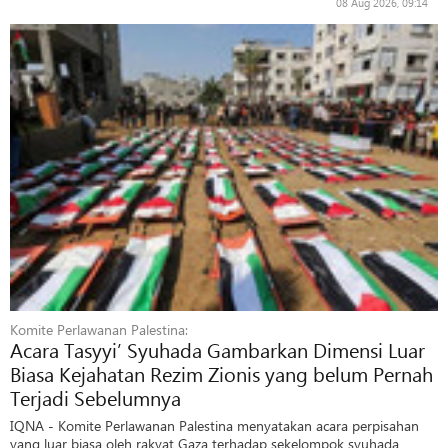
08 Aug 2026, 09:14
Komite Perlawanan Palestina:
Acara Tasyyi’ Syuhada Gambarkan Dimensi Luar
Biasa Kejahatan Rezim Zionis yang belum Pernah
Terjadi Sebelumnya
IQNA - Komite Perlawanan Palestina menyatakan acara perpisahan
yang luar biasa oleh rakyat Gaza terhadap sekelompok syuhada