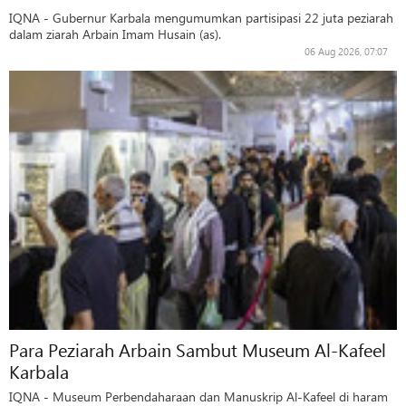
IQNA - Gubernur Karbala mengumumkan partisipasi 22 juta peziarah
dalam ziarah Arbain Imam Husain (as).
06 Aug 2026, 07:07
Para Peziarah Arbain Sambut Museum Al-Kafeel
Karbala
IQNA - Museum Perbendaharaan dan Manuskrip Al-Kafeel di haram