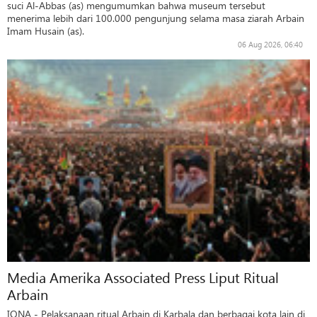
suci Al-Abbas (as) mengumumkan bahwa museum tersebut
menerima lebih dari 100.000 pengunjung selama masa ziarah Arbain
Imam Husain (as).
06 Aug 2026, 06:40
Media Amerika Associated Press Liput Ritual
Arbain
IQNA - Pelaksanaan ritual Arbain di Karbala dan berbagai kota lain di