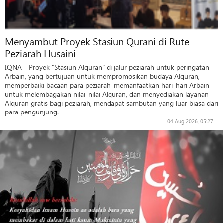
Menyambut Proyek Stasiun Qurani di Rute
Peziarah Husaini
IQNA - Proyek "Stasiun Alquran" di jalur peziarah untuk peringatan
Arbain, yang bertujuan untuk mempromosikan budaya Alquran,
memperbaiki bacaan para peziarah, memanfaatkan hari-hari Arbain
untuk melembagakan nilai-nilai Alquran, dan menyediakan layanan
Alquran gratis bagi peziarah, mendapat sambutan yang luar biasa dari
para pengunjung.
04 Aug 2026, 05:27