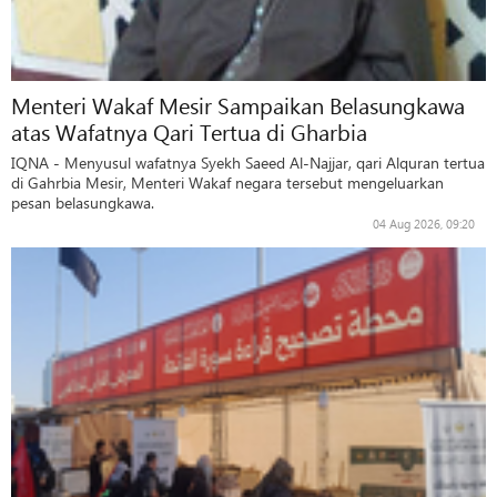
Menteri Wakaf Mesir Sampaikan Belasungkawa
atas Wafatnya Qari Tertua di Gharbia
IQNA - Menyusul wafatnya Syekh Saeed Al-Najjar, qari Alquran tertua
di Gahrbia Mesir, Menteri Wakaf negara tersebut mengeluarkan
pesan belasungkawa.
04 Aug 2026, 09:20