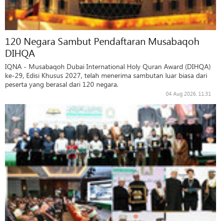
120 Negara Sambut Pendaftaran Musabaqoh
DIHQA
IQNA - Musabaqoh Dubai International Holy Quran Award (DIHQA)
ke-29, Edisi Khusus 2027, telah menerima sambutan luar biasa dari
peserta yang berasal dari 120 negara.
04 Aug 2026, 11:31