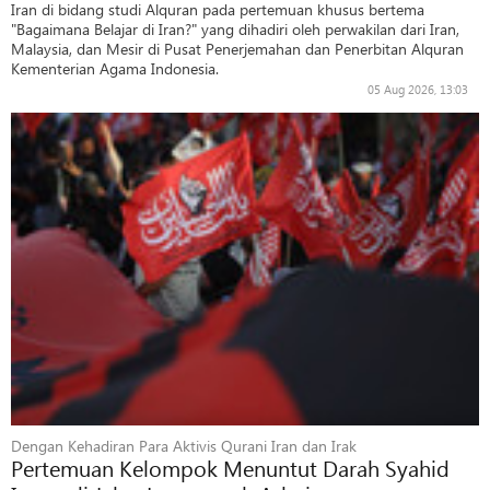
Iran di bidang studi Alquran pada pertemuan khusus bertema
"Bagaimana Belajar di Iran?" yang dihadiri oleh perwakilan dari Iran,
Malaysia, dan Mesir di Pusat Penerjemahan dan Penerbitan Alquran
Kementerian Agama Indonesia.
05 Aug 2026, 13:03
Dengan Kehadiran Para Aktivis Qurani Iran dan Irak
Pertemuan Kelompok Menuntut Darah Syahid