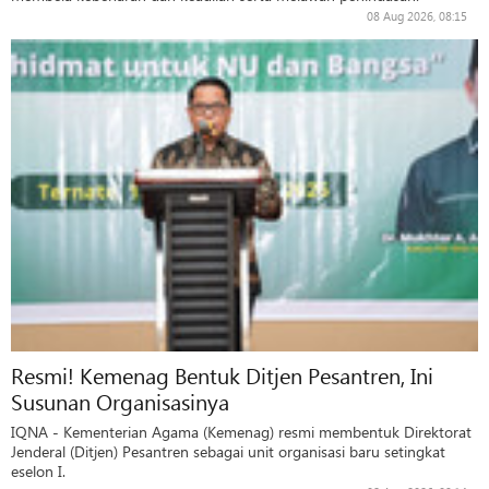
08 Aug 2026, 08:15
Resmi! Kemenag Bentuk Ditjen Pesantren, Ini
Susunan Organisasinya
IQNA - Kementerian Agama (Kemenag) resmi membentuk Direktorat
Jenderal (Ditjen) Pesantren sebagai unit organisasi baru setingkat
eselon I.